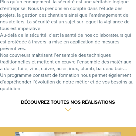
Plus qu’un engagement, la sécurité est une véritable logique
d’entreprise; Nous la prenons en compte dans l’étude des
projets, la gestion des chantiers ainsi que l’aménagement de
nos ateliers. La sécurité est un sujet sur lequel la vigilance de
tous est impérative.
Au-delà de la sécurité, c’est la santé de nos collaborateurs qui
est protégée à travers la mise en application de mesures
préventives.
Nos couvreurs maîtrisent l’ensemble des techniques
traditionnelles et mettent en œuvre l’ensemble des matériaux :
ardoise, tuile, zinc, cuivre, acier, inox, plomb, bardeau bois…
Un programme constant de formation nous permet également
d’appréhender l’évolution de notre métier et de vos besoins au
quotidien.
DÉCOUVREZ TOUTES NOS RÉALISATIONS