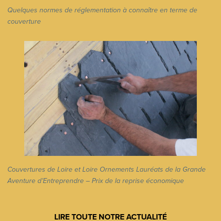
Quelques normes de réglementation à connaître en terme de
couverture
Couvertures de Loire et Loire Ornements Lauréats de la Grande
Aventure d’Entreprendre – Prix de la reprise économique
LIRE TOUTE NOTRE ACTUALITÉ