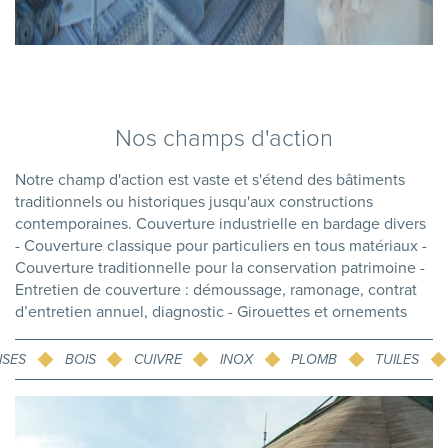
Nos champs d'action
Notre champ d'action est vaste et s'étend des bâtiments
traditionnels ou historiques jusqu'aux constructions
contemporaines. Couverture industrielle en bardage divers
- Couverture classique pour particuliers en tous matériaux -
Couverture traditionnelle pour la conservation patrimoine -
Entretien de couverture : démoussage, ramonage, contrat
d’entretien annuel, diagnostic - Girouettes et ornements
ISES
BOIS
CUIVRE
INOX
PLOMB
TUILES